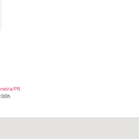
neira/PR
7:00h