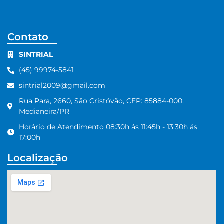
Contato
SINTRIAL
(45) 99974-5841
sintrial2009@gmail.com
Rua Para, 2660, São Cristóvão, CEP: 85884-000,
Medianeira/PR
Horário de Atendimento 08:30h ás 11:45h - 13:30h ás
17:00h
Localização