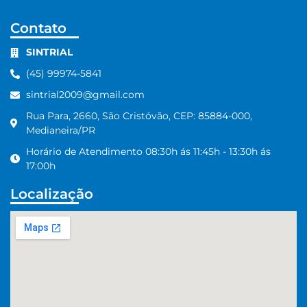
Contato
SINTRIAL
(45) 99974-5841
sintrial2009@gmail.com
Rua Para, 2660, São Cristóvão, CEP: 85884-000,
Medianeira/PR
Horário de Atendimento 08:30h ás 11:45h - 13:30h ás
17:00h
Localização