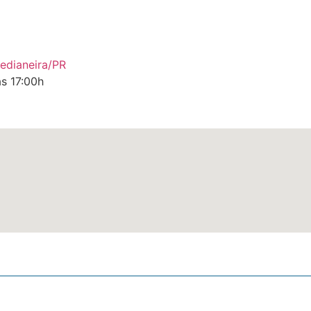
edianeira/PR
ás 17:00h