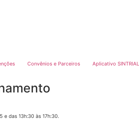
enções
Convênios e Parceiros
Aplicativo SINTRIA
onamento
5 e das 13h:30 às 17h:30.