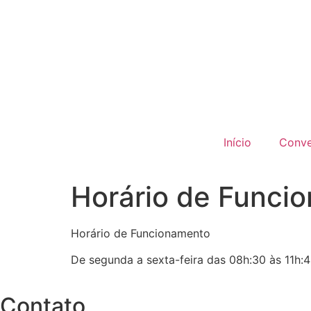
Início
Conv
Horário de Funci
Horário de Funcionamento
De segunda a sexta-feira das 08h:30 às 11h:4
Contato