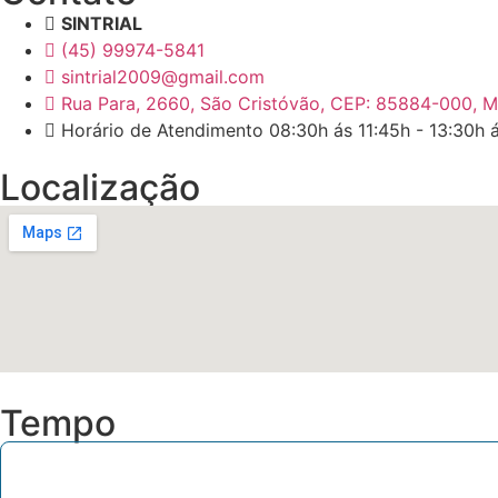
SINTRIAL
(45) 99974-5841
sintrial2009@gmail.com
Rua Para, 2660, São Cristóvão, CEP: 85884-000, M
Horário de Atendimento 08:30h ás 11:45h - 13:30h 
Localização
Tempo