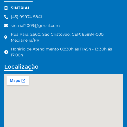
SINTRIAL
(45) 99974-5841
sintrial2009@gmail.com
Rua Para, 2660, São Cristóvão, CEP: 85884-000,
Medianeira/PR
Horário de Atendimento 08:30h ás 11:45h - 13:30h ás
17:00h
Localização