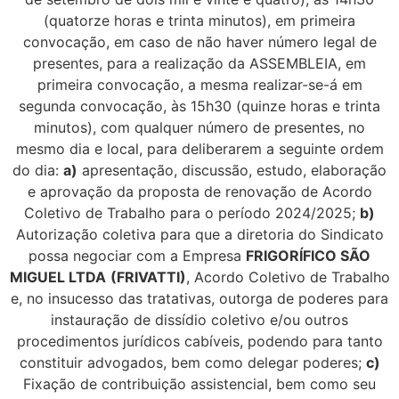
(quatorze horas e trinta minutos), em primeira
convocação, em caso de não haver número legal de
presentes, para a realização da ASSEMBLEIA, em
primeira convocação, a mesma realizar-se-á em
segunda convocação, às 15h30 (quinze horas e trinta
minutos), com qualquer número de presentes, no
mesmo dia e local, para deliberarem a seguinte ordem
do dia:
a)
apresentação, discussão, estudo, elaboração
e aprovação da proposta de renovação de Acordo
Coletivo de Trabalho para o período 2024/2025;
b)
Autorização coletiva para que a diretoria do Sindicato
possa negociar com a Empresa
FRIGORÍFICO SÃO
MIGUEL LTDA
(FRIVATTI)
, Acordo Coletivo de Trabalho
e, no insucesso das tratativas, outorga de poderes para
instauração de dissídio coletivo e/ou outros
procedimentos jurídicos cabíveis, podendo para tanto
constituir advogados, bem como delegar poderes;
c)
Fixação de contribuição assistencial, bem como seu