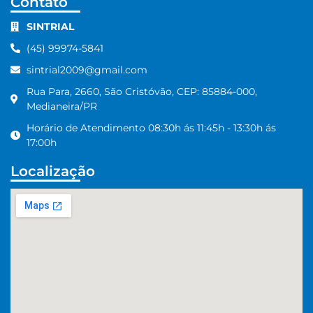
Contato
SINTRIAL
(45) 99974-5841
sintrial2009@gmail.com
Rua Para, 2660, São Cristóvão, CEP: 85884-000,
Medianeira/PR
Horário de Atendimento 08:30h ás 11:45h - 13:30h ás
17:00h
Localização